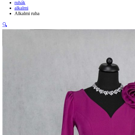
ruhák
alkalmi
Alkalmi ruha
🔍