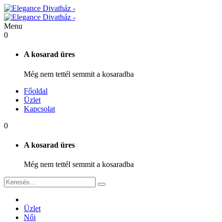
Menu
0
A kosarad üres
Még nem tettél semmit a kosaradba
Főoldal
Üzlet
Kapcsolat
0
A kosarad üres
Még nem tettél semmit a kosaradba
Üzlet
Női