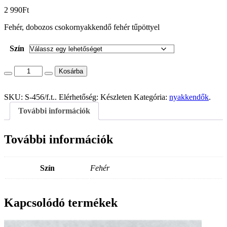
2 990
Ft
Fehér, dobozos csokornyakkendő fehér tűpöttyel
Szín
Kosárba
SKU:
S-456/f.t.
.
Elérhetőség:
Készleten
Kategória:
nyakkendők
.
További információk
További információk
Szín
Fehér
Kapcsolódó termékek