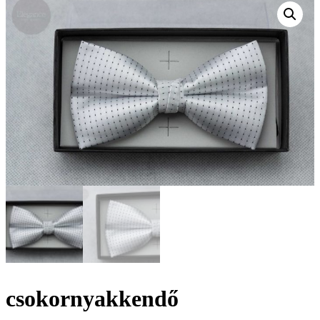
csokornyakkendő