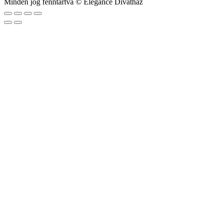
Minden jog fenntartva © Elegance Divatház