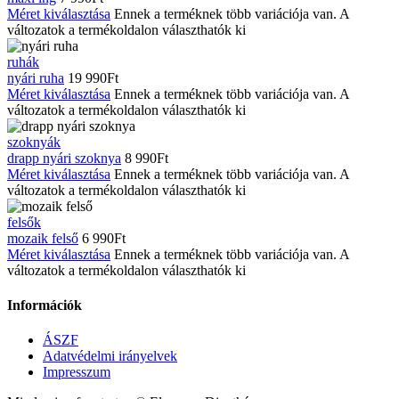
Méret kiválasztása
Ennek a terméknek több variációja van. A
változatok a termékoldalon választhatók ki
ruhák
nyári ruha
19 990
Ft
Méret kiválasztása
Ennek a terméknek több variációja van. A
változatok a termékoldalon választhatók ki
szoknyák
drapp nyári szoknya
8 990
Ft
Méret kiválasztása
Ennek a terméknek több variációja van. A
változatok a termékoldalon választhatók ki
felsők
mozaik felső
6 990
Ft
Méret kiválasztása
Ennek a terméknek több variációja van. A
változatok a termékoldalon választhatók ki
Információk
ÁSZF
Adatvédelmi irányelvek
Impresszum