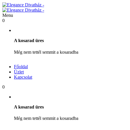
Menu
0
A kosarad üres
Még nem tettél semmit a kosaradba
Főoldal
Üzlet
Kapcsolat
0
A kosarad üres
Még nem tettél semmit a kosaradba