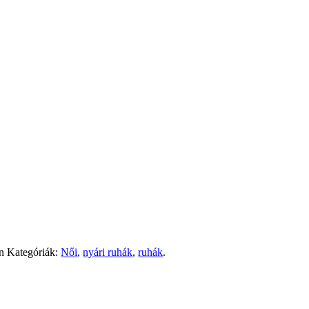
n
Kategóriák:
Női
,
nyári ruhák
,
ruhák
.