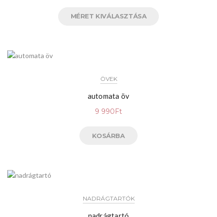
MÉRET KIVÁLASZTÁSA
ÖVEK
automata öv
9 990
Ft
KOSÁRBA
NADRÁGTARTÓK
nadrágtartó