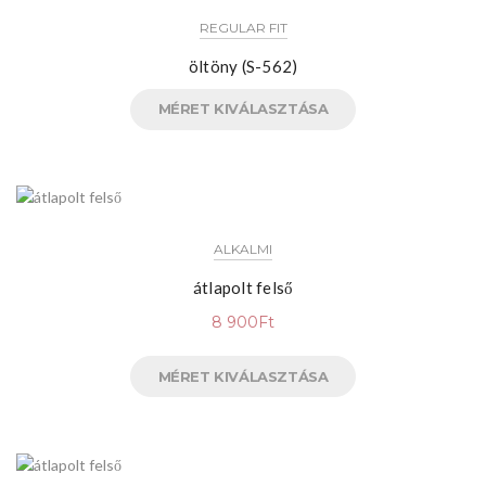
REGULAR FIT
öltöny (S-562)
MÉRET KIVÁLASZTÁSA
ALKALMI
átlapolt felső
8 900
Ft
MÉRET KIVÁLASZTÁSA