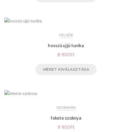
FELSŐK
hosszú ujjú tunika
8 900
Ft
MÉRET KIVÁLASZTÁSA
SZOKNYÁK
fekete szoknya
9 900
Ft