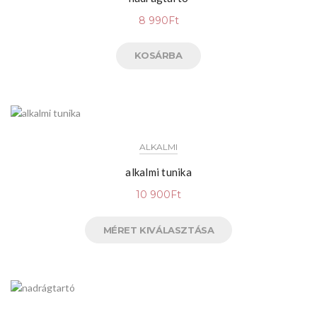
8 990
Ft
KOSÁRBA
ALKALMI
alkalmi tunika
10 900
Ft
MÉRET KIVÁLASZTÁSA