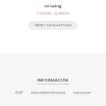
női nadrág
7 000
Ft
–
12 900
Ft
MÉRET KIVÁLASZTÁSA
INFORMÁCIÓK
ÁSZF
Adatvédelmi irányelvek
Impresszum