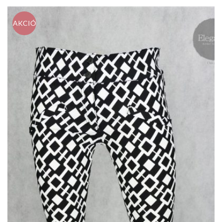
AKCIÓ